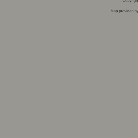
Copyrigh
Map provided b