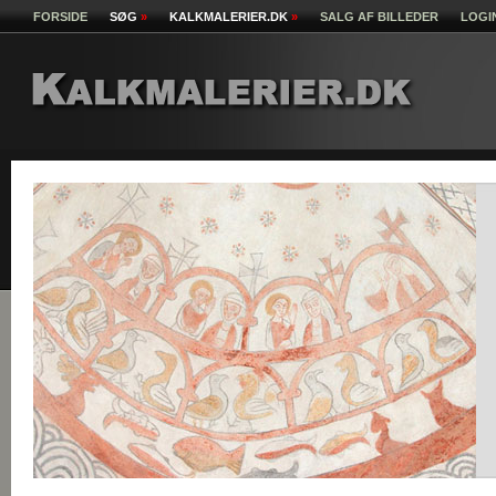
FORSIDE
SØG
»
KALKMALERIER.DK
»
SALG AF BILLEDER
LOGI